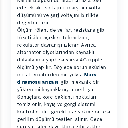
Kartal bölgesinde aracı cihazla test
ederek akü voltajını, marş anı voltaj
düşümünü ve şarj voltajını birlikte
değerlendirir.
Ölçüm rölantide ve far, rezistans gibi
tüketiciler açıkken tekrarlanır,
regülatör davranışı izlenir. Ayrıca
alternatör diyotlarından kaynaklı
dalgalanma şüphesi varsa AC ripple
ölçümü yapılır. Böylece sorun aküden
mi, alternatörden mi, yoksa
Marş
dinamosu arızası
gibi mekanik bir
yükten mi kaynaklanıyor netleşir.
Sonuçlara göre bağlantı noktaları
temizlenir, kayış ve gergi sistemi
kontrol edilir, gerekli ise sökme öncesi
gerilim düşümü testleri alınır. Gece
sürüşü, silecek ve klima gibi yükler