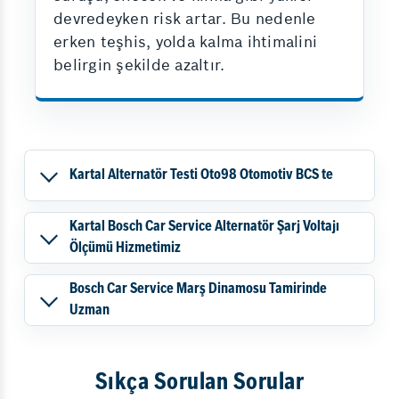
devredeyken risk artar. Bu nedenle
erken teşhis, yolda kalma ihtimalini
belirgin şekilde azaltır.
Kartal Alternatör Testi Oto98 Otomotiv BCS te
Kartal Bosch Car Service Alternatör Şarj Voltajı
Ölçümü Hizmetimiz
Bosch Car Service Marş Dinamosu Tamirinde
Uzman
Sıkça Sorulan Sorular