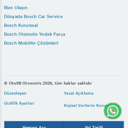
Bize Ulaşın
Dünyada Bosch Car Service
Bosch Kurumsal
Bosch Otomotiv Yedek Parça
Bosch Mobilite Çözümleri
© Oto98 Otomotiv 2026, tüm haklar saklıdır
Düzenleyen
Yasal Açıklama
Gizlilik Ayarları
Kişisel Verilerin Korunması
Hemen Ara
Yol Tarifi